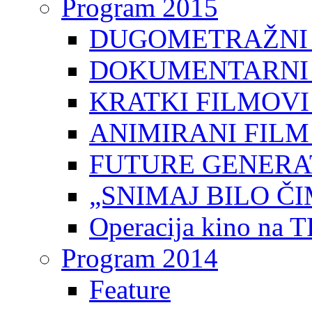
Program 2015
DUGOMETRAŽNI 
DOKUMENTARNI 
KRATKI FILMOVI
ANIMIRANI FILM
FUTURE GENERAT
„SNIMAJ BILO ČI
Operacija kino na 
Program 2014
Feature