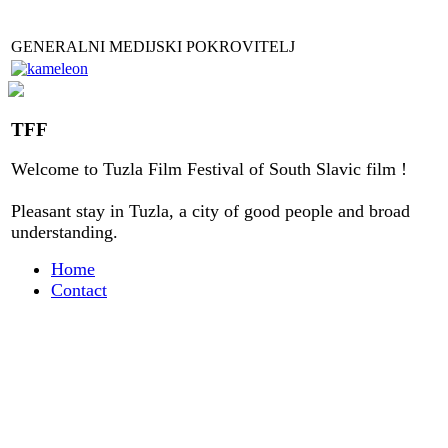
GENERALNI MEDIJSKI POKROVITELJ
TFF
Welcome to
Tuzla
Film Festival
of
South Slavic
film
!
Pleasant stay
in
Tuzla, a city
of good people
and
broad
understanding
.
Home
Contact