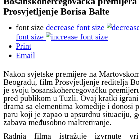
Bosanskohercegovačka premijera 
Prosvjetljenje Borisa Balte
font size
decrease font size
font size
Print
Email
Nakon svjetske premijere na Martovskom 
Beogradu, film Prosvjetljenje reditelja Bo
je svoju bosanskohercegovačku premijeru
pred publikom u Tuzli. Ovaj kratki igrani
drama sa elementima komedije i donosi 
paru koji je zapao u apsurdnu situaciju, g
zabava međusobno maltretiranje.
Radnja filma istražuje izvrnute vri