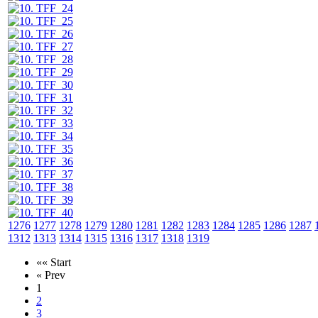
1276
1277
1278
1279
1280
1281
1282
1283
1284
1285
1286
1287
1312
1313
1314
1315
1316
1317
1318
1319
«« Start
« Prev
1
2
3