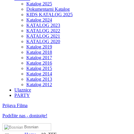
Katalog 2025
Dokumentarni Katalog
KIDS KATALOG 2025
Katalog 2024
KATALOG 2023
KATALOG 2022
KATALOG 2021
KATALOG 2020
Katalog 2019
Katalog 2018
Katalog 2017
Katalog 2016
Katalog 2015
Katalog 2014
Katalog 2013
Katalog 2012
Ulaznice
PARTY
Prijava Filma
Podržite nas - donirajte!
Bosnian