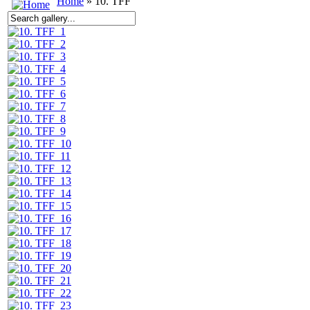
Home
» 10. TFF