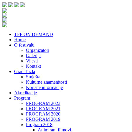
TFF ON DEMAND
Home
O festivalu
Organizatori
Galerija
Vijesti
Kontakt
Grad Tuzla
Smještaj
Kulturne znamenitosti
Korisne informacije
Akreditacije
Program
PROGRAM 2023
PROGRAM 2021
PROGRAM 2020
PROGRAM 2019
Program 2018
Animirani filmovi