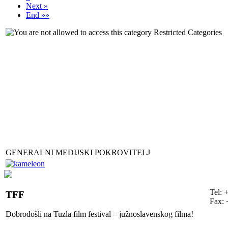
Next »
End »»
Restricted Categories
GENERALNI MEDIJSKI POKROVITELJ
Tel: 
TFF
Fax: 
Dobrodošli na Tuzla film festival – južnoslavenskog filma!