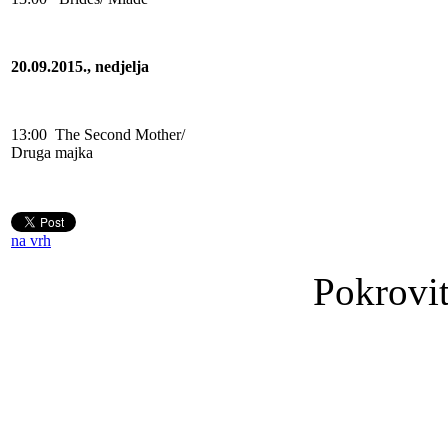
20.09.2015., nedjelja
13:00
The Second Mother/
Druga majka
na vrh
Pokrovit