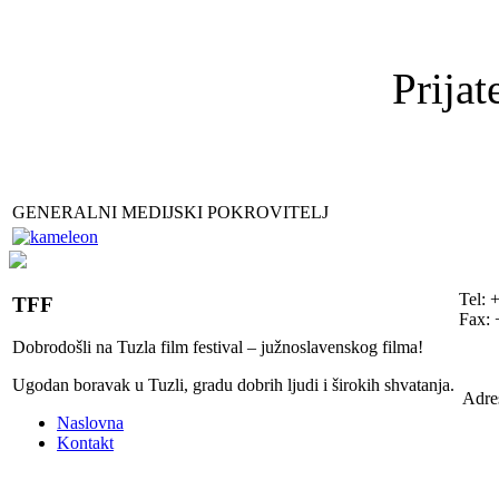
Prijat
GENERALNI MEDIJSKI POKROVITELJ
Tel: 
TFF
Fax: 
Dobrodošli na Tuzla film festival – južnoslavenskog filma!
Ugodan boravak u Tuzli, gradu dobrih ljudi i širokih shvatanja.
Adre
Naslovna
Kontakt