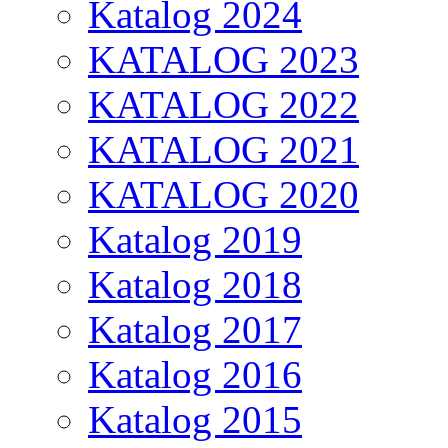
Katalog 2024
KATALOG 2023
KATALOG 2022
KATALOG 2021
KATALOG 2020
Katalog 2019
Katalog 2018
Katalog 2017
Katalog 2016
Katalog 2015