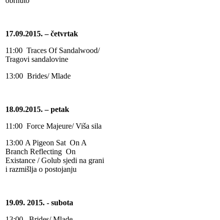
obrnuto
17.09.2015. – četvrtak
11:00 Traces Of Sandalwood/
Tragovi sandalovine
13:00 Brides/ Mlade
18.09.2015. – petak
11:00 Force Majeure/ Viša sila
13:00
A Pigeon Sat On A
Branch Reflecting On
Existance / Golub sjedi na grani
i razmišlja o postojanju
19.09. 2015. - subota
13:00 Brides/ Mlade