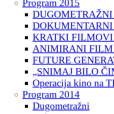
Program 2015
DUGOMETRAŽNI 
DOKUMENTARNI 
KRATKI FILMOVI
ANIMIRANI FILM
FUTURE GENERAT
„SNIMAJ BILO ČI
Operacija kino na 
Program 2014
Dugometražni