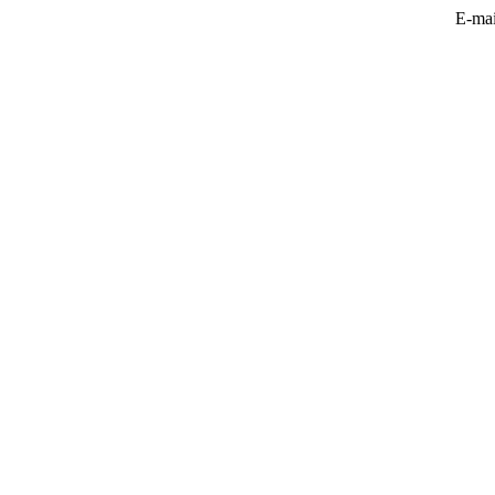
E-mai