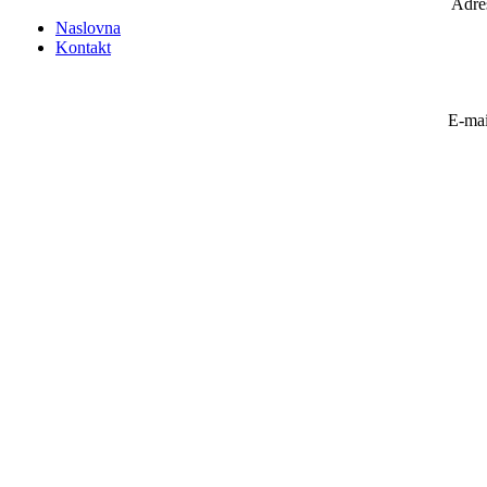
Adre
Naslovna
Kontakt
E-mai