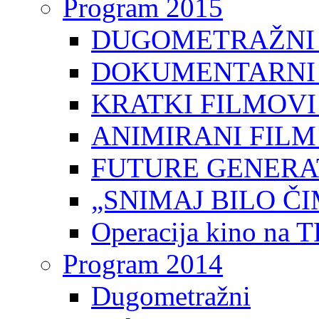
Program 2015
DUGOMETRAŽNI 
DOKUMENTARNI 
KRATKI FILMOVI
ANIMIRANI FILM
FUTURE GENERAT
„SNIMAJ BILO ČI
Operacija kino na 
Program 2014
Dugometražni