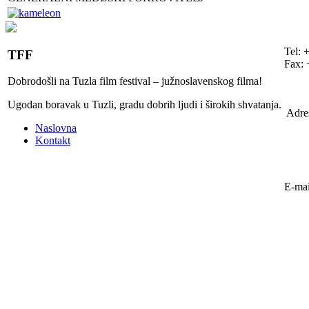
Tel: 
TFF
Fax: 
Dobrodošli na Tuzla film festival – južnoslavenskog filma!
Ugodan boravak u Tuzli, gradu dobrih ljudi i širokih shvatanja.
Adre
Naslovna
Kontakt
E-mai