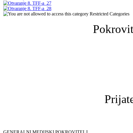
Restricted Categories
Pokrovit
Prijat
GENERALNI MEDIJSKI POKROVITELJ