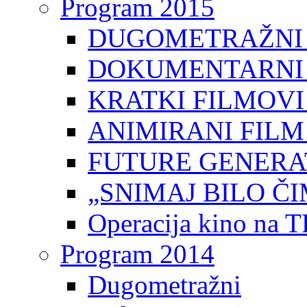
Program 2015
DUGOMETRAŽNI 
DOKUMENTARNI 
KRATKI FILMOVI
ANIMIRANI FILM
FUTURE GENERAT
„SNIMAJ BILO ČI
Operacija kino na 
Program 2014
Dugometražni