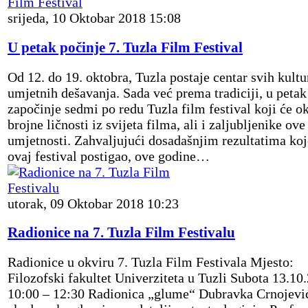
srijeda, 10 Oktobar 2018 15:08
U petak počinje 7. Tuzla Film Festival
Od 12. do 19. oktobra, Tuzla postaje centar svih kultu
umjetnih dešavanja. Sada već prema tradiciji, u petak
započinje sedmi po redu Tuzla film festival koji će ok
brojne ličnosti iz svijeta filma, ali i zaljubljenike ove
umjetnosti. Zahvaljujući dosadašnjim rezultatima koj
ovaj festival postigao, ove godine…
utorak, 09 Oktobar 2018 10:23
Radionice na 7. Tuzla Film Festivalu
Radionice u okviru 7. Tuzla Film Festivala Mjesto:
Filozofski fakultet Univerziteta u Tuzli Subota 13.10
10:00 – 12:30 Radionica „glume“ Dubravka Crnojević