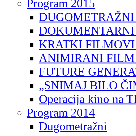
Program 2015
DUGOMETRAŽNI 
DOKUMENTARNI 
KRATKI FILMOVI
ANIMIRANI FILM
FUTURE GENERAT
„SNIMAJ BILO ČI
Operacija kino na 
Program 2014
Dugometražni