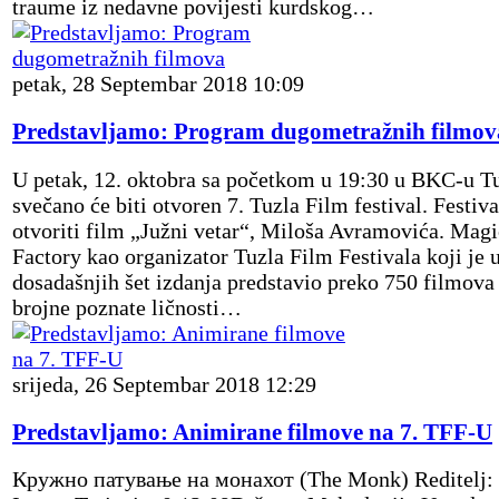
traume iz nedavne povijesti kurdskog…
petak, 28 Septembar 2018 10:09
Predstavljamo: Program dugometražnih filmov
U petak, 12. oktobra sa početkom u 19:30 u BKC-u T
svečano će biti otvoren 7. Tuzla Film festival. Festiva
otvoriti film „Južni vetar“, Miloša Avramovića. Magi
Factory kao organizator Tuzla Film Festivala koji je 
dosadašnjih šet izdanja predstavio preko 750 filmova
brojne poznate ličnosti…
srijeda, 26 Septembar 2018 12:29
Predstavljamo: Animirane filmove na 7. TFF-U
Кружно патување на монахот (The Monk) Reditelj: