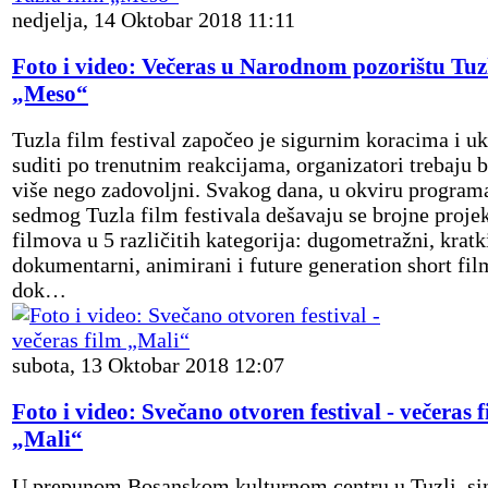
nedjelja, 14 Oktobar 2018 11:11
Foto i video: Večeras u Narodnom pozorištu Tuz
„Meso“
Tuzla film festival započeo je sigurnim koracima i uk
suditi po trenutnim reakcijama, organizatori trebaju bi
više nego zadovoljni. Svakog dana, u okviru program
sedmog Tuzla film festivala dešavaju se brojne proje
filmova u 5 različitih kategorija: dugometražni, kratki
dokumentarni, animirani i future generation short fil
dok…
subota, 13 Oktobar 2018 12:07
Foto i video: Svečano otvoren festival - večeras 
„Mali“
U prepunom Bosanskom kulturnom centru u Tuzli, si