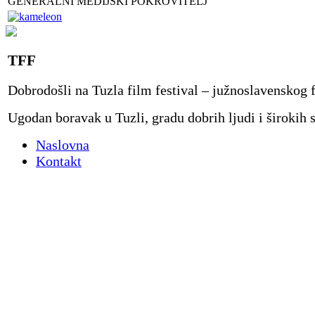
GENERALNI MEDIJSKI POKROVITELJ
TFF
Dobrodošli na Tuzla film festival – južnoslavenskog 
Ugodan boravak u Tuzli, gradu dobrih ljudi i širokih 
Naslovna
Kontakt