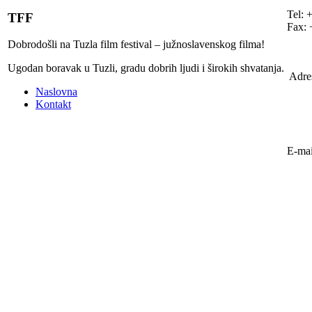
Tel: 
TFF
Fax: 
Dobrodošli na Tuzla film festival – južnoslavenskog filma!
Ugodan boravak u Tuzli, gradu dobrih ljudi i širokih shvatanja.
Adre
Naslovna
Kontakt
E-mai