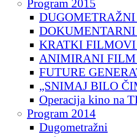
Program 2015
DUGOMETRAŽNI 
DOKUMENTARNI 
KRATKI FILMOVI
ANIMIRANI FILM
FUTURE GENERAT
„SNIMAJ BILO ČI
Operacija kino na 
Program 2014
Dugometražni