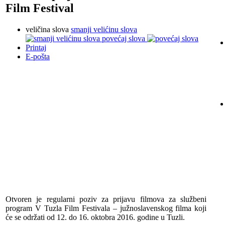
Film Festival
veličina slova
smanji velićinu slova
povećaj slova
Printaj
E-pošta
Otvoren je regularni poziv za prijavu filmova za službeni
program V Tuzla Film Festivala – južnoslavenskog filma koji
će se održati od 12. do 16. oktobra 2016. godine u Tuzli.