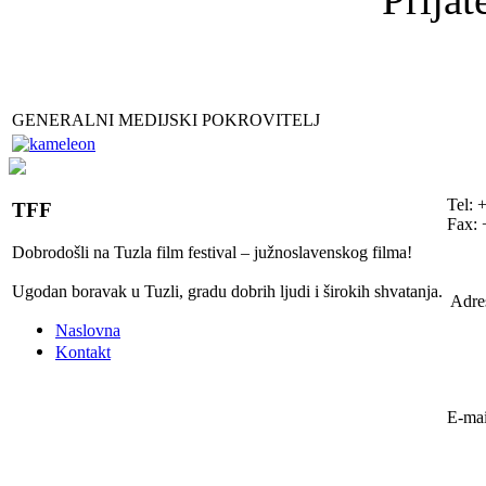
GENERALNI MEDIJSKI POKROVITELJ
Tel: 
TFF
Fax: 
Dobrodošli na Tuzla film festival – južnoslavenskog filma!
Ugodan boravak u Tuzli, gradu dobrih ljudi i širokih shvatanja.
Adre
Naslovna
Kontakt
E-mai