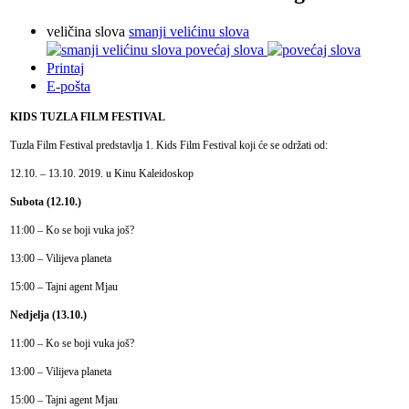
veličina slova
smanji velićinu slova
povećaj slova
Printaj
E-pošta
KIDS TUZLA FILM FESTIVAL
Tuzla Film Festival predstavlja 1. Kids Film Festival koji će se održati od:
12.10. – 13.10. 2019. u Kinu Kaleidoskop
Subota (12.10.)
11:00 – Ko se boji vuka još?
13:00 – Vilijeva planeta
15:00 – Tajni agent Mjau
Nedjelja (13.10.)
11:00 – Ko se boji vuka još?
13:00 – Vilijeva planeta
15:00 – Tajni agent Mjau