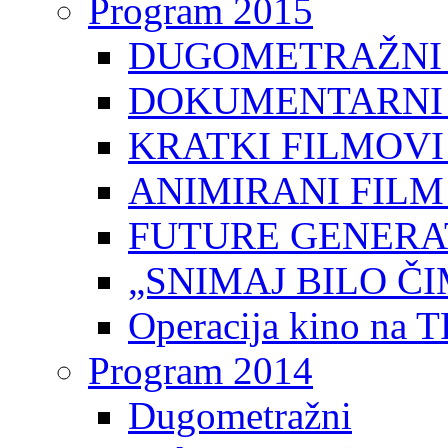
Program 2015
DUGOMETRAŽNI 
DOKUMENTARNI 
KRATKI FILMOVI
ANIMIRANI FILM
FUTURE GENERAT
„SNIMAJ BILO ČI
Operacija kino na 
Program 2014
Dugometražni