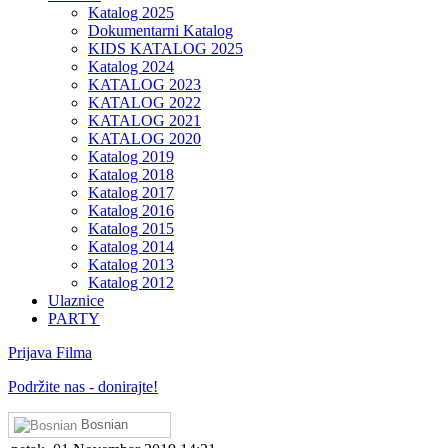
Katalog 2025
Dokumentarni Katalog
KIDS KATALOG 2025
Katalog 2024
KATALOG 2023
KATALOG 2022
KATALOG 2021
KATALOG 2020
Katalog 2019
Katalog 2018
Katalog 2017
Katalog 2016
Katalog 2015
Katalog 2014
Katalog 2013
Katalog 2012
Ulaznice
PARTY
Prijava Filma
Podržite nas - donirajte!
Bosnian