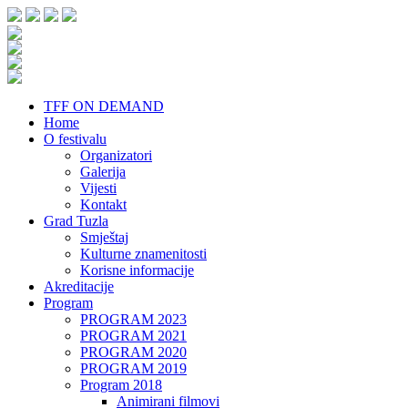
TFF ON DEMAND
Home
O festivalu
Organizatori
Galerija
Vijesti
Kontakt
Grad Tuzla
Smještaj
Kulturne znamenitosti
Korisne informacije
Akreditacije
Program
PROGRAM 2023
PROGRAM 2021
PROGRAM 2020
PROGRAM 2019
Program 2018
Animirani filmovi