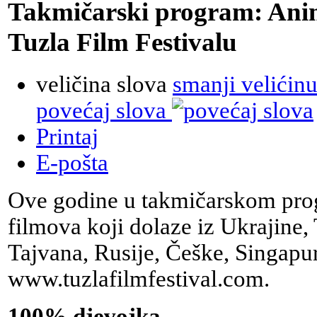
Takmičarski program: Animi
Tuzla Film Festivalu
veličina slova
smanji velićinu
povećaj slova
Printaj
E-pošta
Ove godine u takmičarskom prog
filmova koji dolaze iz Ukrajine, 
Tajvana, Rusije, Češke, Singapur
www.tuzlafilmfestival.com.
100% djevojka