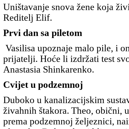
Uništavanje snova žene koja živi
Reditelj Elif.
Prvi dan sa piletom
Vasilisa upoznaje malo pile, i o
prijatelji. Hoće li izdržati test sv
Anastasia Shinkarenko.
Cvijet u podzemnoj
Duboko u kanalizacijskim sustav
živahnih štakora. Theo, obični, 
prema podzemnoj željeznici, nai