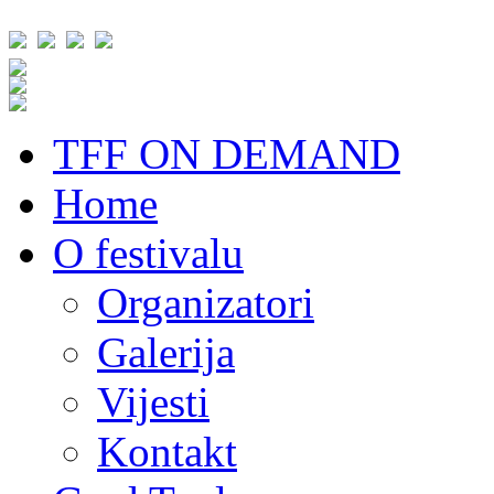
TFF ON DEMAND
Home
O festivalu
Organizatori
Galerija
Vijesti
Kontakt