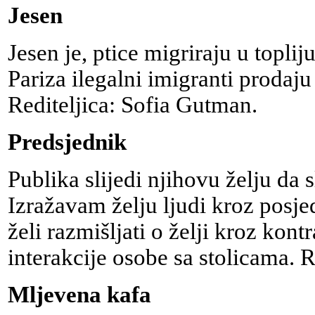
Jesen
Jesen je, ptice migriraju u topli
Pariza ilegalni imigranti prodaju
Rediteljica: Sofia Gutman.
Predsjednik
Publika slijedi njihovu želju da sl
Izražavam želju ljudi kroz posje
želi razmišljati o želji kroz kont
interakcije osobe sa stolicama. 
Mljevena kafa