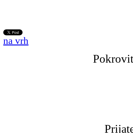
na vrh
Pokrovit
Prijat