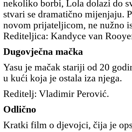
nekoliko borbi, Lola dolazi do svo
stvari se dramatično mijenjaju. 
novom prijateljicom, ne nužno i
Rediteljica: Kandyce van Rooye
Dugovječna mačka
Yasu je mačak stariji od 20 godina
u kući koja je ostala iza njega.
Reditelj: Vladimir Perović.
Odlično
Kratki film o djevojci, čija je 