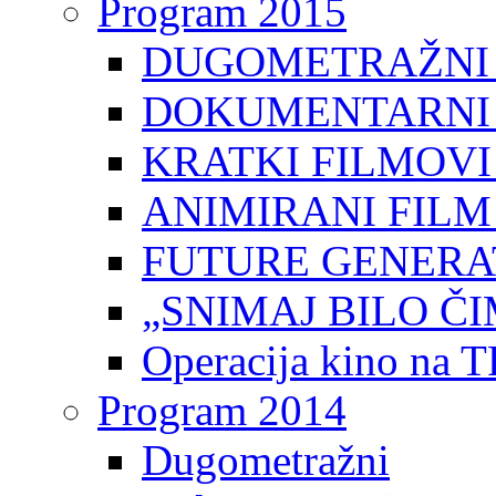
Program 2015
DUGOMETRAŽNI 
DOKUMENTARNI 
KRATKI FILMOVI
ANIMIRANI FILM
FUTURE GENERAT
„SNIMAJ BILO ČI
Operacija kino na 
Program 2014
Dugometražni