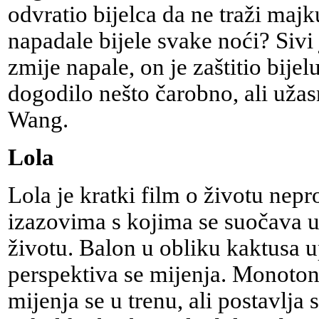
odvratio bijelca da ne traži majk
napadale bijele svake noći? Sivi 
zmije napale, on je zaštitio bijel
dogodilo nešto čarobno, ali uža
Wang.
Lola
Lola je kratki film o životu nep
izazovima s kojima se suočava
životu. Balon u obliku kaktusa u
perspektiva se mijenja. Monoton
mijenja se u trenu, ali postavlja