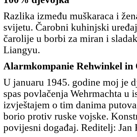
Razlika između muškaraca i žena 
svijetu. Čarobni kuhinjski uređa
čarolije u borbi za miran i slada
Liangyu.
Alarmkompanie Rehwinkel in 
U januaru 1945. godine moj je d
spas povlačenja Wehrmachta u i
izvještajem o tim danima putova
borio protiv ruske vojske. Konst
povijesni događaj. Reditelj: Jan