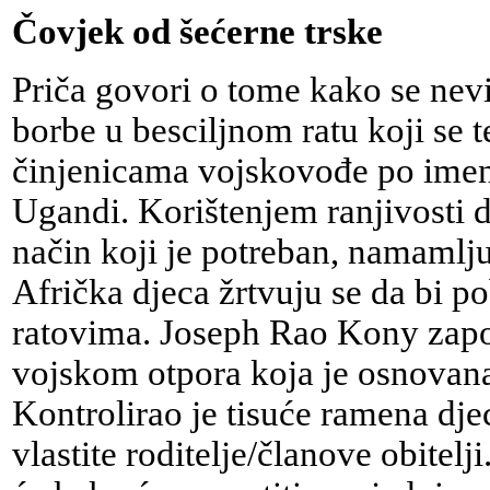
Čovjek od šećerne trske
Priča govori o tome kako se nevi
borbe u besciljnom ratu koji se t
činjenicama vojskovođe po imen
Ugandi. Korištenjem ranjivosti d
način koji je potreban, namamljuj
Afrička djeca žrtvuju se da bi p
ratovima. Joseph Rao Kony za
vojskom otpora koja je osnovan
Kontrolirao je tisuće ramena djece
vlastite roditelje/članove obitelji