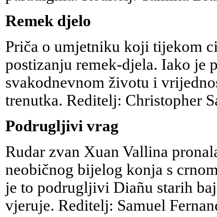
Remek djelo
Priča o umjetniku koji tijekom ci
postizanju remek-djela. Iako je 
svakodnevnom životu i vrijednos
trenutka. Reditelj: Christopher S
Podrugljivi vrag
Rudar zvan Xuan Vallina prona
neobičnog bijelog konja s crnom
je to podrugljivi Diañu starih baj
vjeruje. Reditelj: Samuel Fernan