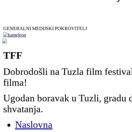
GENERALNI MEDIJSKI POKROVITELJ
TFF
Dobrodošli na Tuzla film festiv
filma!
Ugodan boravak u Tuzli, gradu do
shvatanja.
Naslovna