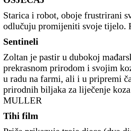
Starica i robot, oboje frustrirani 
odlučuju promijeniti svoje tijelo.
Sentineli
Zoltan je pastir u dubokoj mađars
prekrasnom prirodom i svojim k
u radu na farmi, ali i u pripremi 
prirodnih biljaka za liječenje k
MULLER
Tihi film