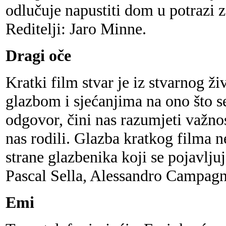
odlučuje napustiti dom u potrazi 
Reditelji: Jaro Minne.
Dragi oče
Kratki film stvar je iz stvarnog ži
glazbom i sjećanjima na ono što s
odgovor, čini nas razumjeti važnos
nas rodili. Glazba kratkog filma n
strane glazbenika koji se pojavljuj
Pascal Sella, Alessandro Campagn
Emi