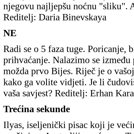
njegovu najljepšu noćnu "sliku". A
Reditelj: Daria Binevskaya
NE
Radi se o 5 faza tuge. Poricanje, b
prihvaćanje. Nalazimo se između po
možda prvo Bijes. Riječ je o vašoj
kako ga volite vidjeti. Je li čudovi
vaša savjest? Reditelj: Erhan Kar
Trećina sekunde
Ilyas, iseljenički pisac koji je ve