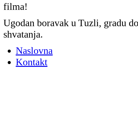
filma!
Ugodan boravak u Tuzli, gradu dob
shvatanja.
Naslovna
Kontakt