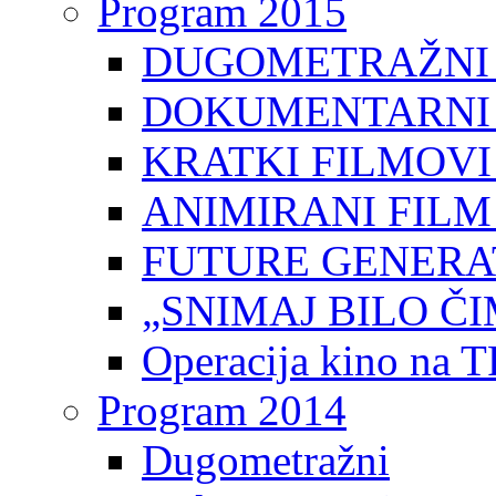
Program 2015
DUGOMETRAŽNI 
DOKUMENTARNI 
KRATKI FILMOVI
ANIMIRANI FILM
FUTURE GENERAT
„SNIMAJ BILO ČI
Operacija kino na 
Program 2014
Dugometražni