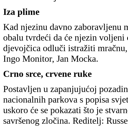
Iza plime
Kad njezinu davno zaboravljenu m
obalu tvrdeći da će njezin voljeni 
djevojčica odluči istražiti mračnu,
Ingo Monitor, Jan Mocka.
Crno srce, crvene ruke
Postavljen u zapanjujućoj pozadini
nacionalnih parkova s popisa svje
uskoro će se pokazati što je stvar
savršenog zločina. Reditelj: Russ