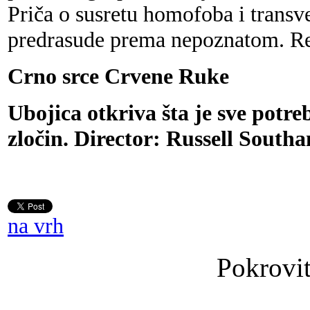
Priča o susretu homofoba i transve
predrasude prema nepoznatom. Re
Crno srce Crvene Ruke
Ubojica otkriva šta je sve potreb
zločin. Director: Russell South
na vrh
Pokrovit