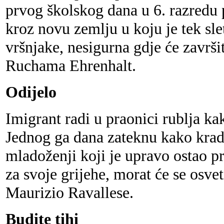
prvog školskog dana u 6. razredu 
kroz novu zemlju u koju je tek sle
vršnjake, nesigurna gdje će završit
Ruchama Ehrenhalt.
Odijelo
Imigrant radi u praonici rublja ka
Jednog ga dana zateknu kako krad
mladoženji koji je upravo ostao p
za svoje grijehe, morat će se osvet
Maurizio Ravallese.
Budite tihi