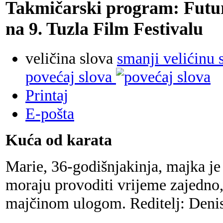
Takmičarski program: Futur
na 9. Tuzla Film Festivalu
veličina slova
smanji velićinu 
povećaj slova
Printaj
E-pošta
Kuća od karata
Marie, 36-godišnjakinja, majka j
moraju provoditi vrijeme zajedno,
majčinom ulogom. Reditelj: Denis