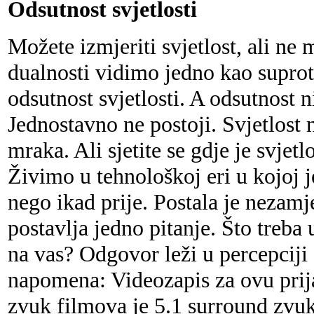
Odsutnost svjetlosti
Možete izmjeriti svjetlost, ali ne
dualnosti vidimo jedno kao supro
odsutnost svjetlosti. A odsutnost ni
Jednostavno ne postoji. Svjetlost n
mraka. Ali sjetite se gdje je svjetl
Živimo u tehnološkoj eri u kojoj j
nego ikad prije. Postala je nezamj
postavlja jedno pitanje. Što treba
na vas? Odgovor leži u percepciji 
napomena: Videozapis za ovu prijav
zvuk filmova je 5.1 surround zvuk.