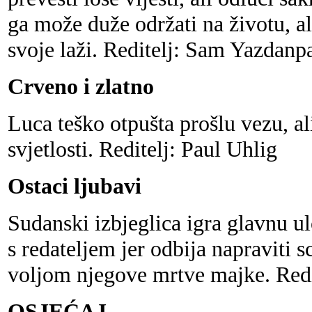
ga može duže održati na životu, al
svoje laži. Reditelj: Sam Yazdanp
Crveno i zlatno
Luca teško otpušta prošlu vezu, ali
svjetlosti. Reditelj: Paul Uhlig
Ostaci ljubavi
Sudanski izbjeglica igra glavnu u
s redateljem jer odbija napraviti s
voljom njegove mrtve majke. R
OSJEĆAJ