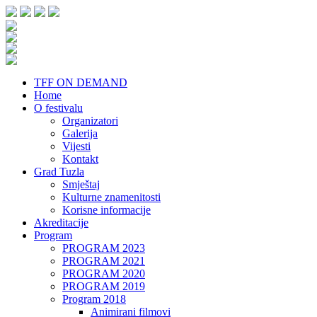
TFF ON DEMAND
Home
O festivalu
Organizatori
Galerija
Vijesti
Kontakt
Grad Tuzla
Smještaj
Kulturne znamenitosti
Korisne informacije
Akreditacije
Program
PROGRAM 2023
PROGRAM 2021
PROGRAM 2020
PROGRAM 2019
Program 2018
Animirani filmovi