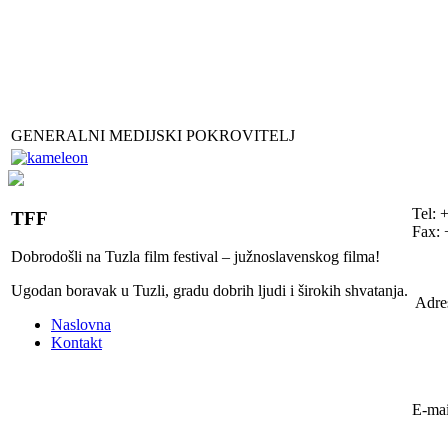
GENERALNI MEDIJSKI POKROVITELJ
Tel: 
TFF
Fax: 
Dobrodošli na Tuzla film festival – južnoslavenskog filma!
Ugodan boravak u Tuzli, gradu dobrih ljudi i širokih shvatanja.
Adre
Naslovna
Kontakt
E-mai