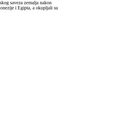
etskog saveza zemalja nakon
nezije i Egipta, a okupljali su