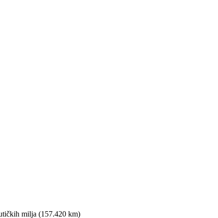
autičkih milja (157.420 km)