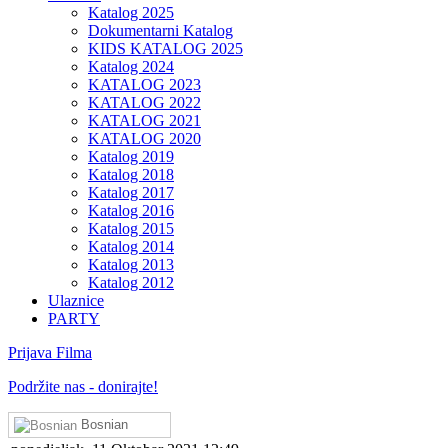
Katalog 2025
Dokumentarni Katalog
KIDS KATALOG 2025
Katalog 2024
KATALOG 2023
KATALOG 2022
KATALOG 2021
KATALOG 2020
Katalog 2019
Katalog 2018
Katalog 2017
Katalog 2016
Katalog 2015
Katalog 2014
Katalog 2013
Katalog 2012
Ulaznice
PARTY
Prijava Filma
Podržite nas - donirajte!
Bosnian