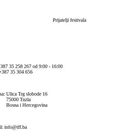
Prijatelji festivala
+387 35 258 267 od 9:00 - 16:00
+387 35 304 656
sa:
Ulica Trg slobode 16
75000 Tuzla
Bosna i Hercegovina
l: info@tff.ba