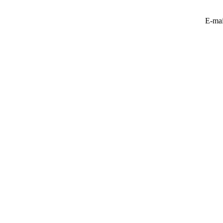
E-mai