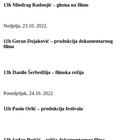
13h Miodrag Radonjić – gluma na filmu
Nedjelja, 23.10. 2022.
11h Goran Dujaković – produkcija dokumentarnog
filma
13h Danilo Šerbedžija – filmska režija
Ponedjeljak, 24.10. 2022.
11h Paola Orlić – produkcija festivala
13h Srđan Perkić – režija dokumentarnog filma