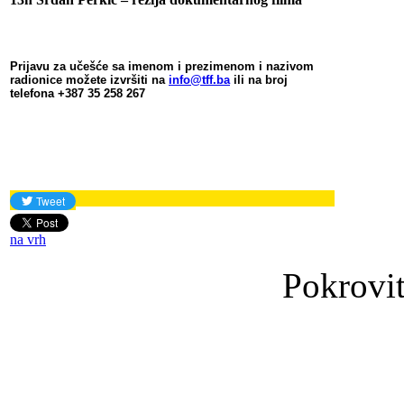
Prijavu za učešće sa imenom i prezimenom i nazivom
radionice možete izvršiti na
info@tff.ba
ili na broj
telefona +387 35 258 267
na vrh
Pokrovit