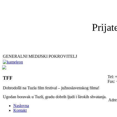
Prijat
GENERALNI MEDIJSKI POKROVITELJ
Tel: 
TFF
Fax: 
Dobrodošli na Tuzla film festival – južnoslavenskog filma!
Ugodan boravak u Tuzli, gradu dobrih ljudi i širokih shvatanja.
Adre
Naslovna
Kontakt