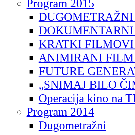
Program 2015
DUGOMETRAŽNI 
DOKUMENTARNI 
KRATKI FILMOVI
ANIMIRANI FILM
FUTURE GENERAT
„SNIMAJ BILO ČI
Operacija kino na 
Program 2014
Dugometražni