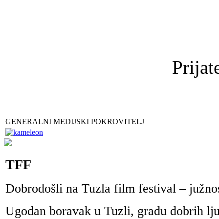
Prijat
GENERALNI MEDIJSKI POKROVITELJ
TFF
Dobrodošli na Tuzla film festival – južn
Ugodan boravak u Tuzli, gradu dobrih ljud