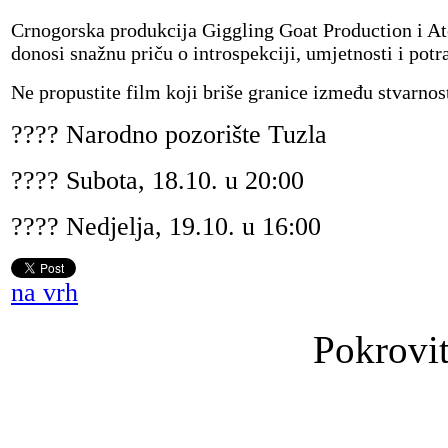
Crnogorska produkcija Giggling Goat Production i A
donosi snažnu priču o introspekciji, umjetnosti i potr
Ne propustite film koji briše granice između stvarnost
???? Narodno pozorište Tuzla
???? Subota, 18.10. u 20:00
???? Nedjelja, 19.10. u 16:00
na vrh
Pokrovit