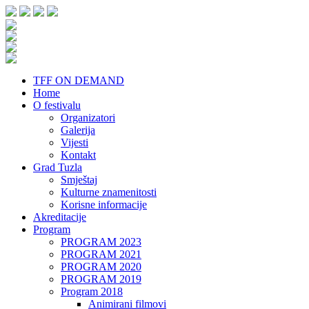
TFF ON DEMAND
Home
O festivalu
Organizatori
Galerija
Vijesti
Kontakt
Grad Tuzla
Smještaj
Kulturne znamenitosti
Korisne informacije
Akreditacije
Program
PROGRAM 2023
PROGRAM 2021
PROGRAM 2020
PROGRAM 2019
Program 2018
Animirani filmovi