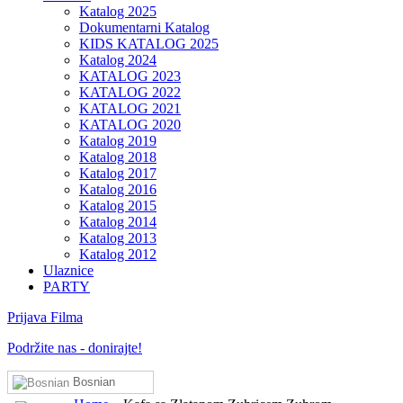
Katalog 2025
Dokumentarni Katalog
KIDS KATALOG 2025
Katalog 2024
KATALOG 2023
KATALOG 2022
KATALOG 2021
KATALOG 2020
Katalog 2019
Katalog 2018
Katalog 2017
Katalog 2016
Katalog 2015
Katalog 2014
Katalog 2013
Katalog 2012
Ulaznice
PARTY
Prijava Filma
Podržite nas - donirajte!
Bosnian