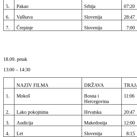
5.
Pakao
Srbija
07:20
6.
Vašhava
Slovenija
28:47
7.
Črepinje
Slovenija
7:00
18.09. petak
13:00 – 14:30
NAZIV FILMA
DRŽAVA
TRAJ
1.
Mokoš
Bosna i
11:06
Hercegovina
2.
Lako pokojnima
Hrvatska
20:47
3.
Audicija
Makedonija
12:00
4.
Let
Slovenija
8:15