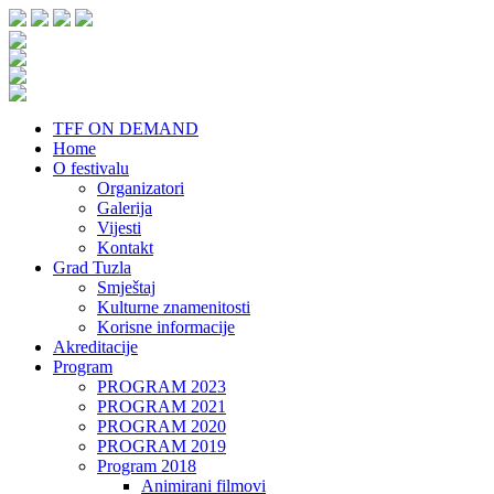
TFF ON DEMAND
Home
O festivalu
Organizatori
Galerija
Vijesti
Kontakt
Grad Tuzla
Smještaj
Kulturne znamenitosti
Korisne informacije
Akreditacije
Program
PROGRAM 2023
PROGRAM 2021
PROGRAM 2020
PROGRAM 2019
Program 2018
Animirani filmovi