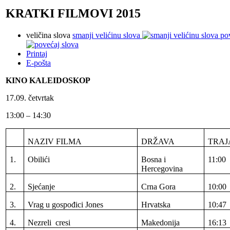
KRATKI FILMOVI 2015
veličina slova
smanji velićinu slova
po
Printaj
E-pošta
KINO KALEIDOSKOP
17.09. četvrtak
13:00 – 14:30
NAZIV FILMA
DRŽAVA
TRAJ
1.
Obilići
Bosna i
11:00
Hercegovina
2.
Sjećanje
Crna Gora
10:00
3.
Vrag u gospođici Jones
Hrvatska
10:47
4.
Nezreli cresi
Makedonija
16:13