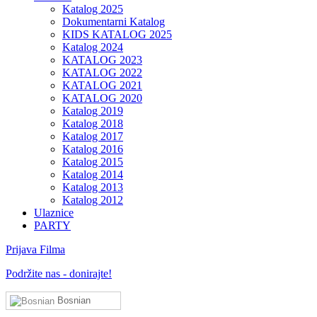
Katalog 2025
Dokumentarni Katalog
KIDS KATALOG 2025
Katalog 2024
KATALOG 2023
KATALOG 2022
KATALOG 2021
KATALOG 2020
Katalog 2019
Katalog 2018
Katalog 2017
Katalog 2016
Katalog 2015
Katalog 2014
Katalog 2013
Katalog 2012
Ulaznice
PARTY
Prijava Filma
Podržite nas - donirajte!
Bosnian