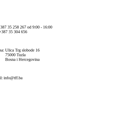
+387 35 258 267 od 9:00 - 16:00
+387 35 304 656
sa:
Ulica Trg slobode 16
75000 Tuzla
Bosna i Hercegovina
l: info@tff.ba