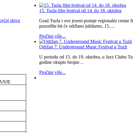
15. Tuzla film festival od 14. do 18. oktobra
većaj slova
Grad Tuzla i ove jeseni postaje regionalni centar
pozorištu bit će održano jubilarno, 15.…
Pročitaj više...
Održan 7. Underground Music Festival u Tuzli
U periodu od 15. do 19. oktobra, u Jazz Clubu Tuz
godine okupio brojne…
Pročitaj više...
ANJE