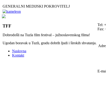
GENERALNI MEDIJSKI POKROVITELJ
Tel: 
TFF
Fax: 
Dobrodošli na Tuzla film festival – južnoslavenskog filma!
Ugodan boravak u Tuzli, gradu dobrih ljudi i širokih shvatanja.
Adre
Naslovna
Kontakt
E-mai