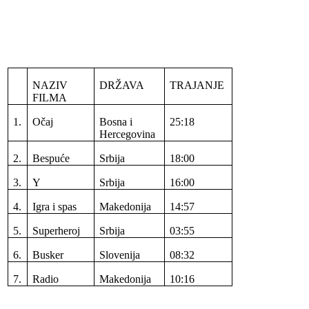
NAZIV
DRŽAVA
TRAJANJE
FILMA
1.
Očaj
Bosna i
25:18
Hercegovina
2.
Bespuće
Srbija
18:00
3.
Y
Srbija
16:00
4.
Igra i spas
Makedonija
14:57
5.
Superheroj
Srbija
03:55
6.
Busker
Slovenija
08:32
7.
Radio
Makedonija
10:16