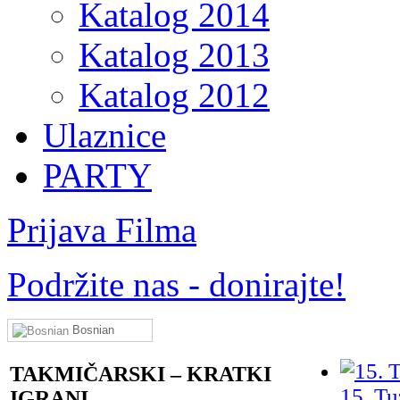
Katalog 2014
Katalog 2013
Katalog 2012
Ulaznice
PARTY
Prijava Filma
Podržite nas - donirajte!
Bosnian
TAKMIČARSKI – KRATKI
15. Tu
IGRANI