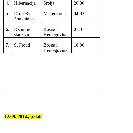
4.
Hibernacija
Srbija
20:00
5.
Drop By
Makedonija
04:02
Sometimes
6.
Džonine
Bosna i
07:01
stare sin
Hercegovina
7.
S. Freud
Bosna i
10:00
Hercegovina
12.09. 2014., petak