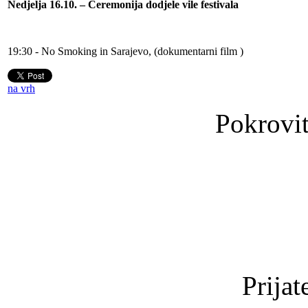
Nedjelja 16.10. – Ceremonija dodjele vile festivala
19:30 - No Smoking in Sarajevo, (dokumentarni film )
na vrh
Pokrovit
Prijat