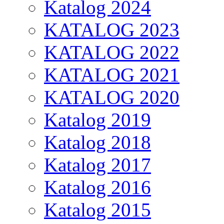
Katalog 2024
KATALOG 2023
KATALOG 2022
KATALOG 2021
KATALOG 2020
Katalog 2019
Katalog 2018
Katalog 2017
Katalog 2016
Katalog 2015