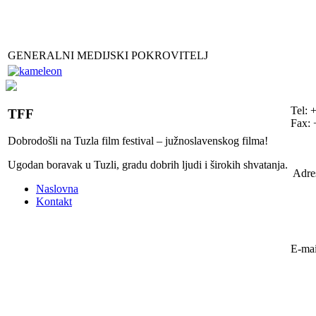
GENERALNI MEDIJSKI POKROVITELJ
Tel: 
TFF
Fax: 
Dobrodošli na Tuzla film festival – južnoslavenskog filma!
Ugodan boravak u Tuzli, gradu dobrih ljudi i širokih shvatanja.
Adre
Naslovna
Kontakt
E-mai