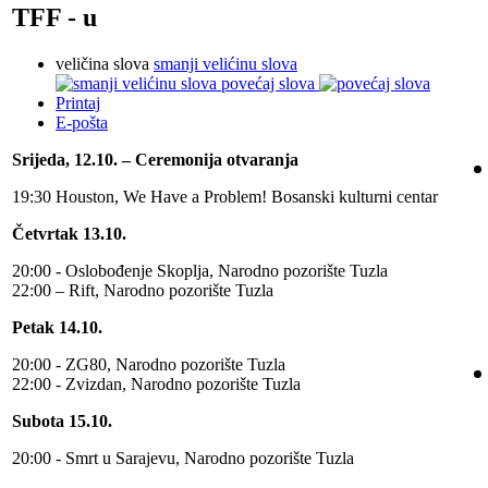
TFF - u
veličina slova
smanji velićinu slova
povećaj slova
Printaj
E-pošta
Srijeda, 12.10. – Ceremonija otvaranja
19:30 Houston, We Have a Problem! Bosanski kulturni centar
Četvrtak 13.10.
20:00 - Oslobođenje Skoplja, Narodno pozorište Tuzla
22:00 – Rift, Narodno pozorište Tuzla
Petak 14.10.
20:00 - ZG80, Narodno pozorište Tuzla
22:00 - Zvizdan, Narodno pozorište Tuzla
Subota 15.10.
20:00 - Smrt u Sarajevu, Narodno pozorište Tuzla