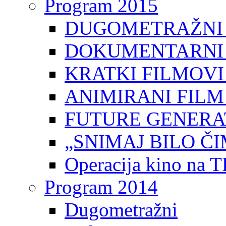
Program 2015
DUGOMETRAŽNI 
DOKUMENTARNI 
KRATKI FILMOVI
ANIMIRANI FILM
FUTURE GENERAT
„SNIMAJ BILO ČI
Operacija kino na 
Program 2014
Dugometražni