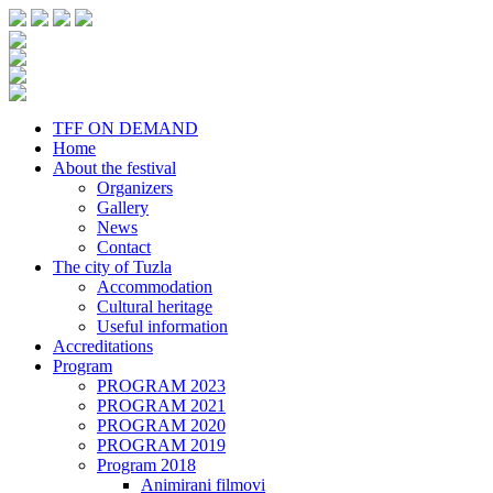
TFF ON DEMAND
Home
About the festival
Organizers
Gallery
News
Contact
The city of Tuzla
Accommodation
Cultural heritage
Useful information
Accreditations
Program
PROGRAM 2023
PROGRAM 2021
PROGRAM 2020
PROGRAM 2019
Program 2018
Animirani filmovi