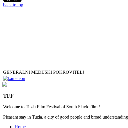
back to top
GENERALNI MEDIJSKI POKROVITELJ
TFF
Welcome to
Tuzla
Film Festival
of
South Slavic
film
!
Pleasant stay
in
Tuzla, a city
of good people
and
broad
understanding
Home