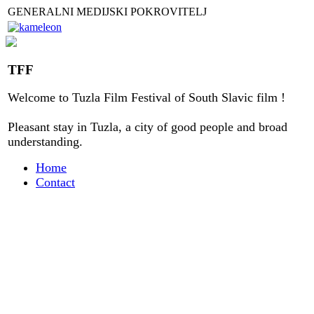
GENERALNI MEDIJSKI POKROVITELJ
TFF
Welcome to
Tuzla
Film Festival
of
South Slavic
film
!
Pleasant stay
in
Tuzla, a city
of good people
and
broad
understanding
.
Home
Contact