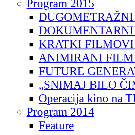
Program 2015
DUGOMETRAŽNI 
DOKUMENTARNI 
KRATKI FILMOVI
ANIMIRANI FILM
FUTURE GENERAT
„SNIMAJ BILO ČI
Operacija kino na 
Program 2014
Feature