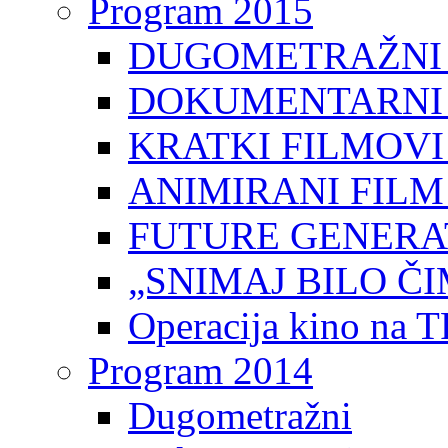
Program 2015
DUGOMETRAŽNI 
DOKUMENTARNI 
KRATKI FILMOVI
ANIMIRANI FILM
FUTURE GENERAT
„SNIMAJ BILO ČI
Operacija kino na 
Program 2014
Dugometražni