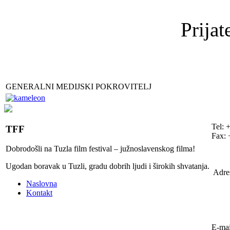
Prijat
GENERALNI MEDIJSKI POKROVITELJ
Tel: 
TFF
Fax: 
Dobrodošli na Tuzla film festival – južnoslavenskog filma!
Ugodan boravak u Tuzli, gradu dobrih ljudi i širokih shvatanja.
Adre
Naslovna
Kontakt
E-mai