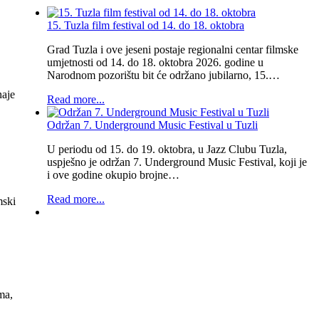
15. Tuzla film festival od 14. do 18. oktobra
Grad Tuzla i ove jeseni postaje regionalni centar filmske
umjetnosti od 14. do 18. oktobra 2026. godine u
Narodnom pozorištu bit će održano jubilarno, 15.…
naje
Read more...
Održan 7. Underground Music Festival u Tuzli
U periodu od 15. do 19. oktobra, u Jazz Clubu Tuzla,
uspješno je održan 7. Underground Music Festival, koji je
i ove godine okupio brojne…
Read more...
mski
ma,