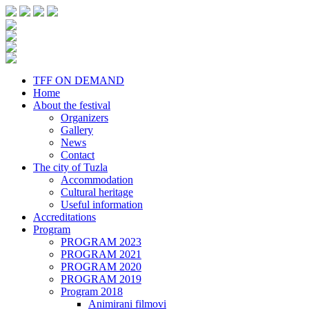
TFF ON DEMAND
Home
About the festival
Organizers
Gallery
News
Contact
The city of Tuzla
Accommodation
Cultural heritage
Useful information
Accreditations
Program
PROGRAM 2023
PROGRAM 2021
PROGRAM 2020
PROGRAM 2019
Program 2018
Animirani filmovi