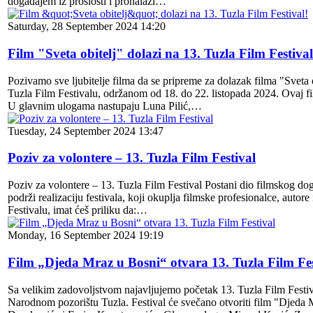
događajem iz prošlosti i pronalazi…
Saturday, 28 September 2024 14:20
Film "Sveta obitelj" dolazi na 13. Tuzla Film Festival
Pozivamo sve ljubitelje filma da se pripreme za dolazak filma "Sveta o
Tuzla Film Festivalu, održanom od 18. do 22. listopada 2024. Ovaj fi
U glavnim ulogama nastupaju Luna Pilić,…
Tuesday, 24 September 2024 13:47
Poziv za volontere – 13. Tuzla Film Festival
Poziv za volontere – 13. Tuzla Film Festival Postani dio filmskog dog
podrži realizaciju festivala, koji okuplja filmske profesionalce, autore
Festivalu, imat ćeš priliku da:…
Monday, 16 September 2024 19:19
Film „Djeda Mraz u Bosni“ otvara 13. Tuzla Film Fes
Sa velikim zadovoljstvom najavljujemo početak 13. Tuzla Film Festival
Narodnom pozorištu Tuzla. Festival će svečano otvoriti film "Djeda 