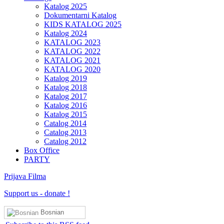
Katalog 2025
Dokumentarni Katalog
KIDS KATALOG 2025
Katalog 2024
KATALOG 2023
KATALOG 2022
KATALOG 2021
KATALOG 2020
Katalog 2019
Katalog 2018
Katalog 2017
Katalog 2016
Katalog 2015
Catalog 2014
Catalog 2013
Catalog 2012
Box Office
PARTY
Prijava Filma
Support us
-
donate !
Bosnian