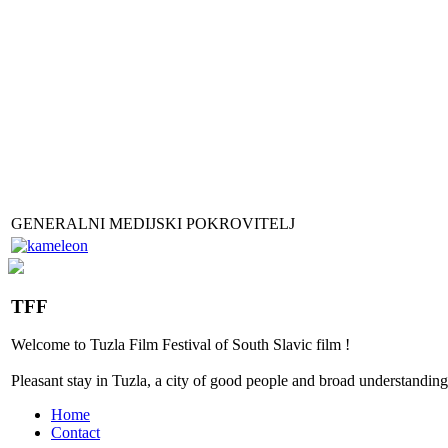
GENERALNI MEDIJSKI POKROVITELJ
TFF
Welcome to
Tuzla
Film Festival
of
South Slavic
film
!
Pleasant stay
in
Tuzla, a city
of good people
and
broad
understanding
Home
Contact