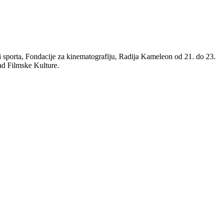
i sporta, Fondacije za kinematografiju, Radija Kameleon od 21. do 23.
ad Filmske Kulture.